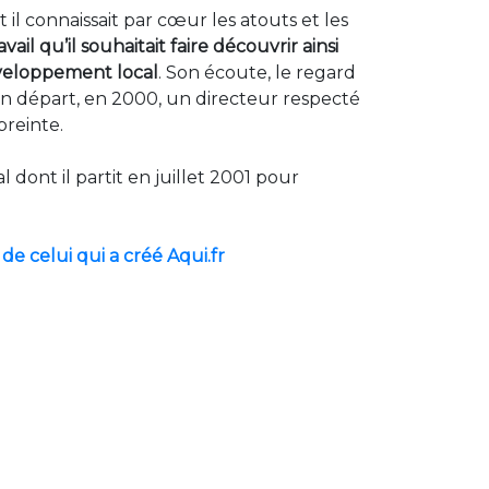
il connaissait par cœur les atouts et les
avail qu’il souhaitait faire découvrir ainsi
développement local
. Son écoute, le regard
 son départ, en 2000, un directeur respecté
preinte.
dont il partit en juillet 2001 pour
de celui qui a créé Aqui.fr