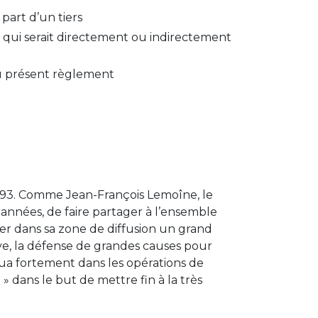
part d’un tiers
 ou qui serait directement ou indirectement
 du présent règlement
993. Comme Jean-François Lemoîne, le
s années, de faire partager à l’ensemble
ouer dans sa zone de diffusion un grand
tive, la défense de grandes causes pour
liqua fortement dans les opérations de
» dans le but de mettre fin à la très