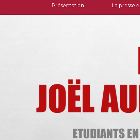
Skip
Présentation
La presse e
to
content