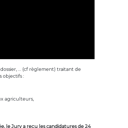
dossier, … (cf règlement) traitant de
objectifs :
ux agriculteurs,
e, le Jury a reçu les candidatures de 24