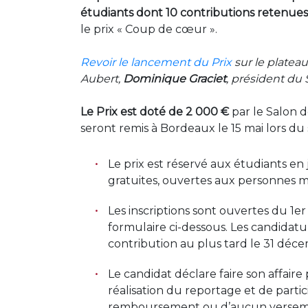
étudiants dont 10 contributions retenue
le prix « Coup de cœur ».
Revoir le lancement du Prix
sur le platea
Aubert,
Dominique Graciet
, président du 
Le Prix est doté de
2 000 €
par le Salon d
seront remis à Bordeaux le 15 mai lors du
Le prix est réservé aux étudiants en
gratuites, ouvertes aux personnes ma
Les inscriptions sont ouvertes du 1
formulaire ci-dessous. Les candidat
contribution au plus tard le 31 décem
Le candidat déclare faire son affaire
réalisation du reportage et de partic
remboursement ou d’aucun verseme