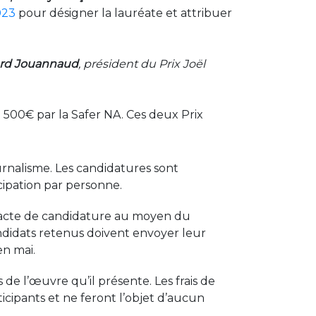
2023
pour désigner la lauréate et attribuer
rd Jouannaud
, président du Prix Joël
 500€ par la Safer NA. Ces deux Prix
urnalisme. Les candidatures sont
cipation par personne.
nt acte de candidature au moyen du
ndidats retenus doivent envoyer leur
en mai.
 de l’œuvre qu’il présente. Les frais de
icipants et ne feront l’objet d’aucun