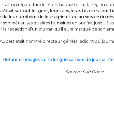
rtait un regard lucide et enthousiaste sur la région dont 
s
c’était surtout les gens, leurs vies, leurs histoires, leur tr
e de leur territoire, de leur agriculture au service du 
sur son métier, ses qualités humaines en ont fait jusqu’à
r la rédaction d’un journal qu’il aura marqué de son em
Aubert était nommé directeur général adjoint du journal 
.
Retour en images sur la longue carrière de journaliste 
Source : Sud Ouest