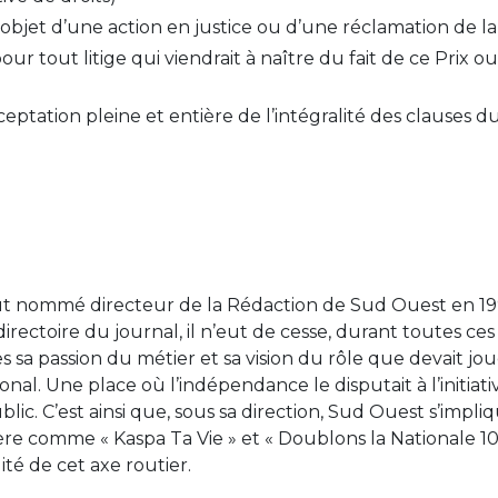
objet d’une action en justice ou d’une réclamation de la 
 pour tout litige qui viendrait à naître du fait de ce Prix
cceptation pleine et entière de l’intégralité des clauses
ut nommé directeur de la Rédaction de Sud Ouest en 1
irectoire du journal, il n’eut de cesse, durant toutes ce
es sa passion du métier et sa vision du rôle que devait j
onal. Une place où l’indépendance le disputait à l’initia
ublic. C’est ainsi que, sous sa direction, Sud Ouest s’imp
ère comme « Kaspa Ta Vie » et « Doublons la Nationale 10 
té de cet axe routier.