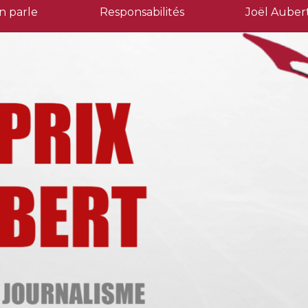
n parle
Responsabilités
Joël Auber