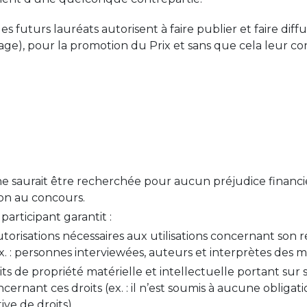
, les futurs lauréats autorisent à faire publier et faire d
tage), pour la promotion du Prix et sans que cela leur c
ne saurait être recherchée pour aucun préjudice financie
ion au concours.
articipant garantit :
autorisations nécessaires aux utilisations concernant son
(ex. : personnes interviewées, auteurs et interprètes des
oits de propriété matérielle et intellectuelle portant su
oncernant ces droits (ex. : il n’est soumis à aucune obliga
ive de droits)