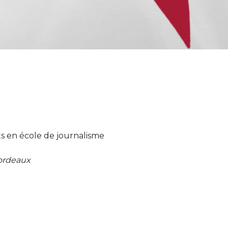
ts en école de journalisme
Bordeaux