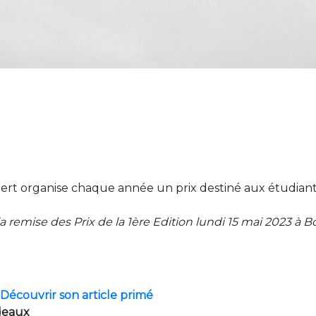
ubert organise chaque année un prix destiné aux étudian
la remise des Prix de la 1ère Edition lundi 15 mai 2023 à 
Découvrir son article primé
rdeaux