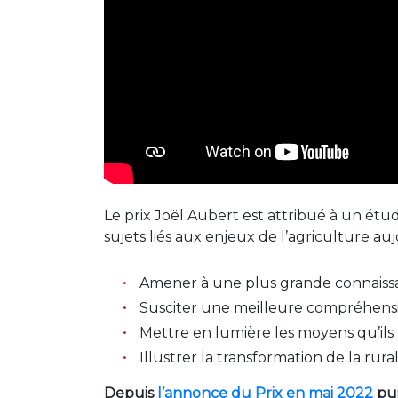
Le prix Joël Aubert est attribué à un étud
sujets liés aux enjeux de l’agriculture au
Amener à une plus grande connaissa
Susciter une meilleure compréhensio
Mettre en lumière les moyens qu’il
Illustrer la transformation de la ru
Depuis
l’annonce du Prix en mai 2022
pui