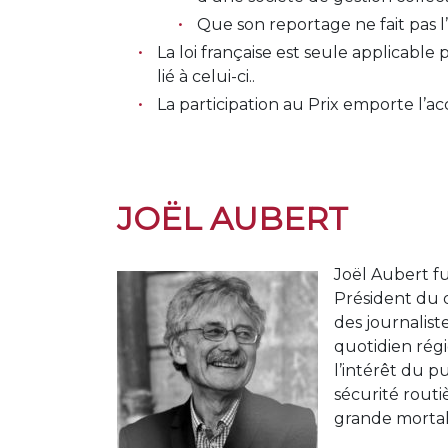
Que son reportage ne fait pas l’
La loi française est seule applicable
lié à celui-ci..
La participation au Prix emporte l’a
JOËL AUBERT
Joël Aubert f
Président du d
des journalist
quotidien régi
l’intérêt du p
sécurité routi
grande mortali