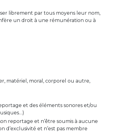
iffuser librement par tous moyens leur nom,
onfère un droit à une rémunération ou à
r, matériel, moral, corporel ou autre,
 reportage et des éléments sonores et/ou
 musiques…)
r son reportage et n’être soumis à aucune
tion d’exclusivité et n’est pas membre