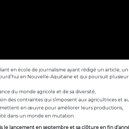
iant en école de journalisme ayant rédigé un article, un 
jourd’hui en Nouvelle-Aquitaine et qui poursuit plusieurs 
nce du monde agricole et de sa diversité,
n des contraintes qui s’imposent aux agricultrices et a
s mettent en œuvre pour améliorer leurs productions,
ralité dans un monde en mutation.
s le lancement en septembre et sa clôture en fin d’anné