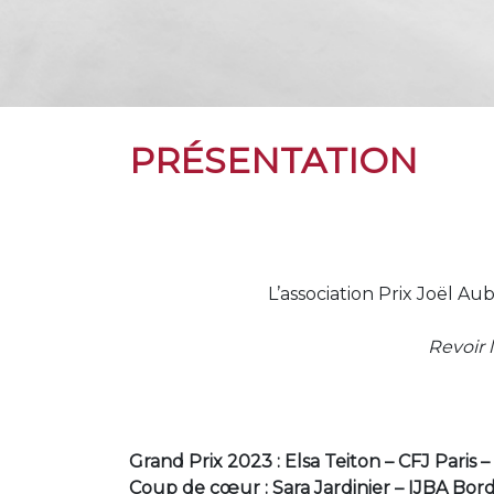
PRÉSENTATION
L’association Prix Joël A
Revoir 
Grand Prix 2023 : Elsa Teiton – CFJ Paris –
Coup de cœur : Sara Jardinier – IJBA Bo